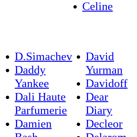
Celine
D.Simachev
David
Daddy
Yurman
Yankee
Davidoff
Dali Haute
Dear
Parfumerie
Diary
Damien
Decleor