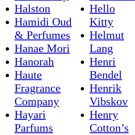
Halston
Hello
Hamidi Oud
Kitty
& Perfumes
Helmut
Hanae Mori
Lang
Hanorah
Henri
Haute
Bendel
Fragrance
Henrik
Company
Vibskov
Hayari
Henry
Parfums
Cotton’s