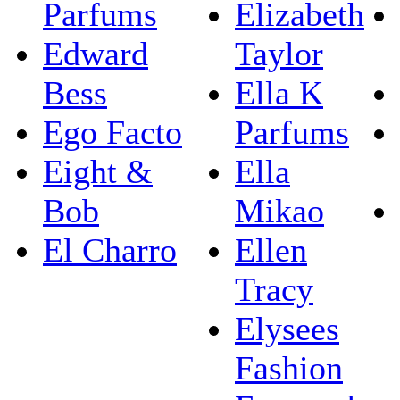
Parfums
Elizabeth
Edward
Taylor
Bess
Ella K
Ego Facto
Parfums
Eight &
Ella
Bob
Mikao
El Charro
Ellen
Tracy
Elysees
Fashion