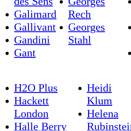
des Sens
Georges
Galimard
Rech
Gallivant
Georges
Gandini
Stahl
Gant
H2O Plus
Heidi
Hackett
Klum
London
Helena
Halle Berry
Rubinstei