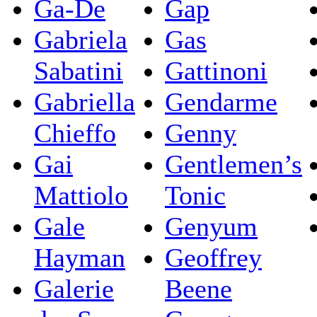
Ga-De
Gap
Gabriela
Gas
Sabatini
Gattinoni
Gabriella
Gendarme
Chieffo
Genny
Gai
Gentlemen’s
Mattiolo
Tonic
Gale
Genyum
Hayman
Geoffrey
Galerie
Beene