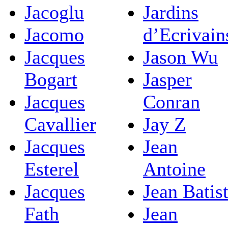
Jacoglu
Jardins
Jacomo
d’Ecrivain
Jacques
Jason Wu
Bogart
Jasper
Jacques
Conran
Cavallier
Jay Z
Jacques
Jean
Esterel
Antoine
Jacques
Jean Batis
Fath
Jean