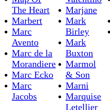
The Heart
Marjane
Marbert
Mark
Marc
Birley
Avento
Mark
Marc de la
Buxton
Morandiere
Marmol
Marc Ecko
& Son
Marc
Marni
Jacobs
Marquise
Letellier