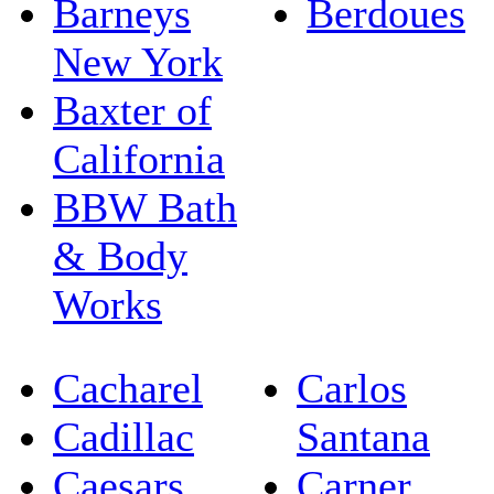
Barneys
Berdoues
New York
Baxter of
California
BBW Bath
& Body
Works
Cacharel
Carlos
Cadillac
Santana
Caesars
Carner