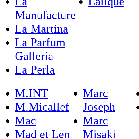
La
Lalique
Manufacture
La Martina
La Parfum
Galleria
La Perla
M.INT
Marc
M.Micallef
Joseph
Mac
Marc
Mad et Len
Misaki