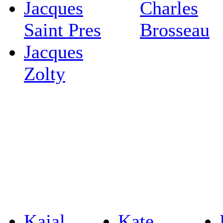
Jacques
Charles
Saint Pres
Brosseau
Jacques
Zolty
Kajal
Kate