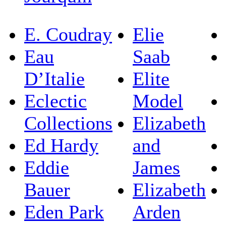
E. Coudray
Elie
Eau
Saab
D’Italie
Elite
Eclectic
Model
Collections
Elizabeth
Ed Hardy
and
Eddie
James
Bauer
Elizabeth
Eden Park
Arden