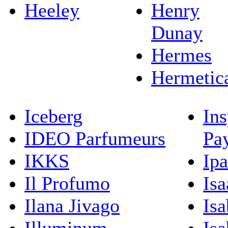
Heeley
Henry
Dunay
Hermes
Hermetic
Iceberg
Ins
IDEO Parfumeurs
Pa
IKKS
Ip
Il Profumo
Isa
Ilana Jivago
Isa