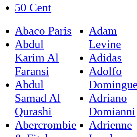
50 Cent
Abaco Paris
Adam
Abdul
Levine
Karim Al
Adidas
Faransi
Adolfo
Abdul
Domingu
Samad Al
Adriano
Qurashi
Domianni
Abercrombie
Adrienne