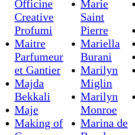
Officine
Marie
Creative
Saint
Profumi
Pierre
Maitre
Mariella
Parfumeur
Burani
et Gantier
Marilyn
Majda
Miglin
Bekkali
Marilyn
Maje
Monroe
Making of
Marina de