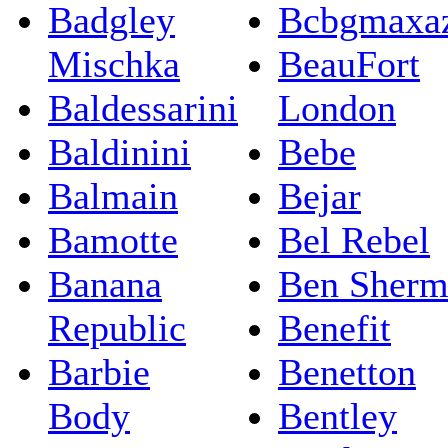
Badgley
Bcbgmaxaz
Mischka
BeauFort
Baldessarini
London
Baldinini
Bebe
Balmain
Bejar
Bamotte
Bel Rebel
Banana
Ben Sherm
Republic
Benefit
Barbie
Benetton
Body
Bentley