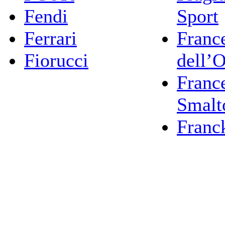
Fendi
Sport
Ferrari
Franc
Fiorucci
dell’
Franc
Smalt
Franc