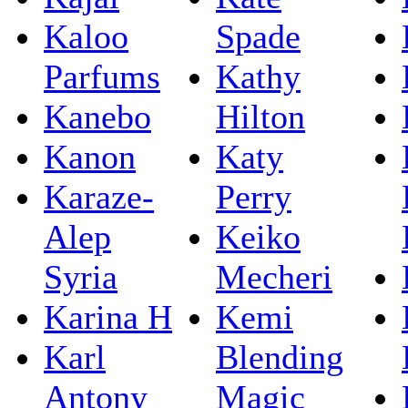
Kaloo
Spade
Parfums
Kathy
Kanebo
Hilton
Kanon
Katy
Karaze-
Perry
Alep
Keiko
Syria
Mecheri
Karina H
Kemi
Karl
Blending
Antony
Magic