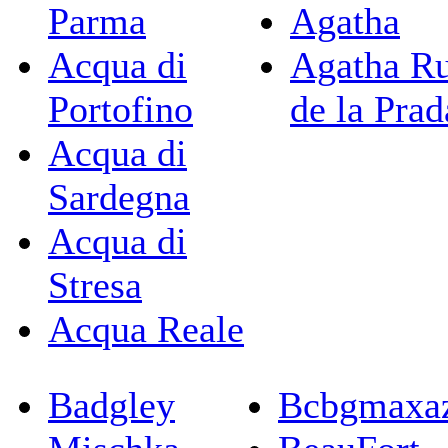
Parma
Agatha
Acqua di
Agatha Ru
Portofino
de la Prad
Acqua di
Sardegna
Acqua di
Stresa
Acqua Reale
Badgley
Bcbgmaxaz