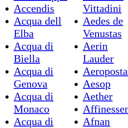
Accendis
Vittadini
Acqua dell
Aedes de
Elba
Venustas
Acqua di
Aerin
Biella
Lauder
Acqua di
Aeroposta
Genova
Aesop
Acqua di
Aether
Monaco
Affinesse
Acqua di
Afnan