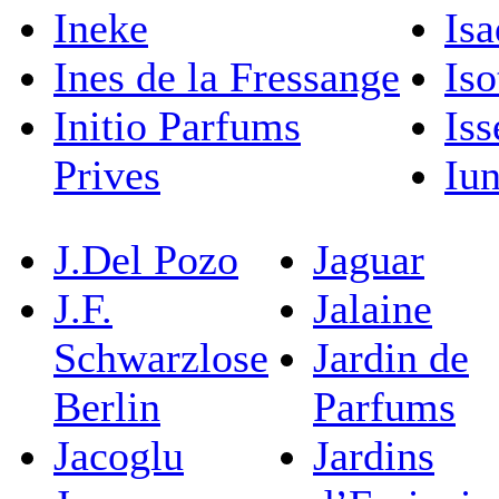
Ineke
Isa
Ines de la Fressange
Iso
Initio Parfums
Is
Prives
Iu
J.Del Pozo
Jaguar
J.F.
Jalaine
Schwarzlose
Jardin de
Berlin
Parfums
Jacoglu
Jardins