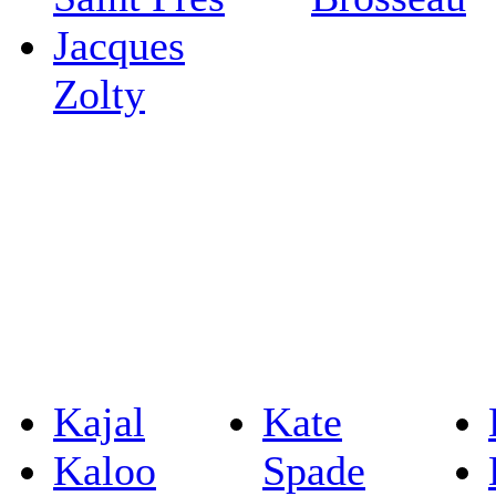
Jacques
Zolty
Kajal
Kate
Kaloo
Spade