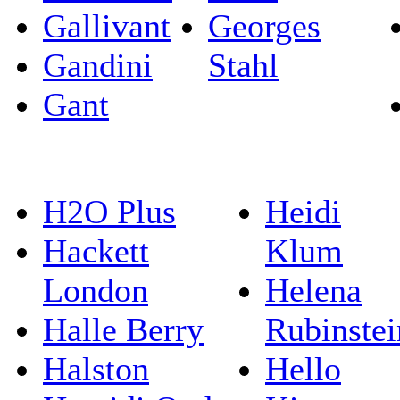
Gallivant
Georges
Gandini
Stahl
Gant
H2O Plus
Heidi
Hackett
Klum
London
Helena
Halle Berry
Rubinstei
Halston
Hello