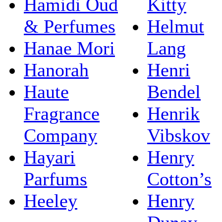
Hamidi Oud
Kitty
& Perfumes
Helmut
Hanae Mori
Lang
Hanorah
Henri
Haute
Bendel
Fragrance
Henrik
Company
Vibskov
Hayari
Henry
Parfums
Cotton’s
Heeley
Henry