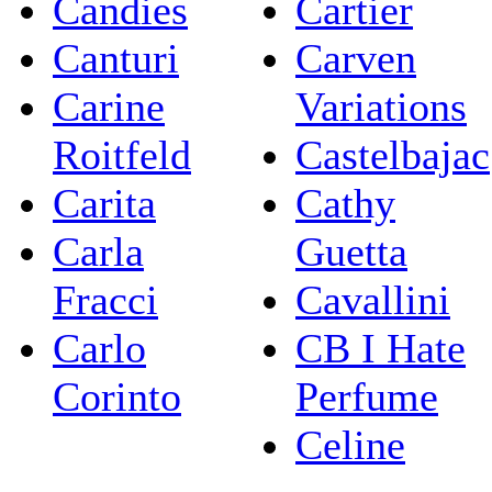
Candies
Cartier
Canturi
Carven
Carine
Variations
Roitfeld
Castelbajac
Carita
Cathy
Carla
Guetta
Fracci
Cavallini
Carlo
CB I Hate
Corinto
Perfume
Celine