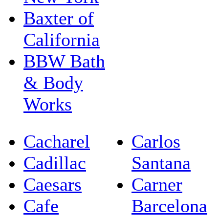
Baxter of
California
BBW Bath
& Body
Works
Cacharel
Carlos
Cadillac
Santana
Caesars
Carner
Cafe
Barcelona