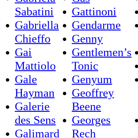
Sabatini
Gattinoni
Gabriella
Gendarme
Chieffo
Genny
Gai
Gentlemen’s
Mattiolo
Tonic
Gale
Genyum
Hayman
Geoffrey
Galerie
Beene
des Sens
Georges
Galimard
Rech