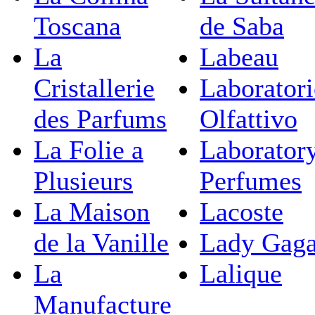
Toscana
de Saba
La
Labeau
Cristallerie
Laborator
des Parfums
Olfattivo
La Folie a
Laborator
Plusieurs
Perfumes
La Maison
Lacoste
de la Vanille
Lady Gag
La
Lalique
Manufacture