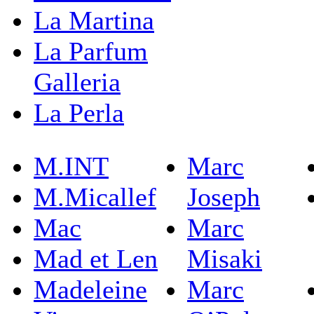
La Martina
La Parfum
Galleria
La Perla
M.INT
Marc
M.Micallef
Joseph
Mac
Marc
Mad et Len
Misaki
Madeleine
Marc