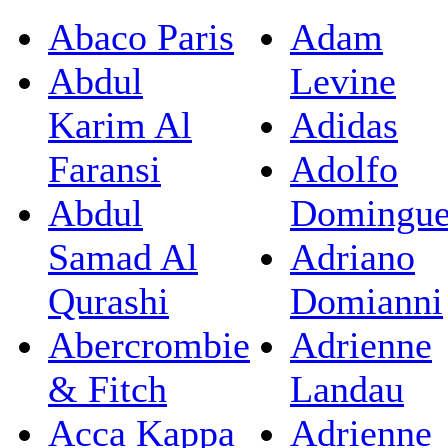
Abaco Paris
Adam
Abdul
Levine
Karim Al
Adidas
Faransi
Adolfo
Abdul
Domingu
Samad Al
Adriano
Qurashi
Domianni
Abercrombie
Adrienne
& Fitch
Landau
Acca Kappa
Adrienne