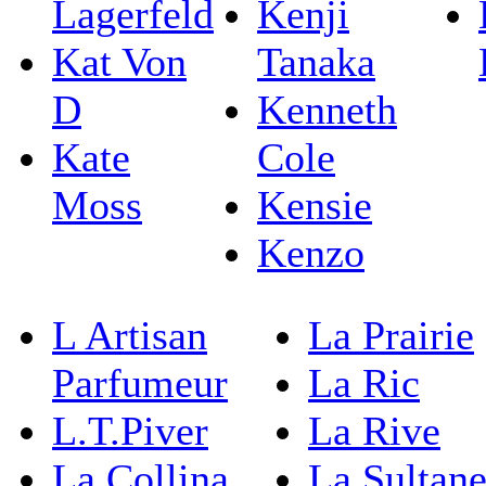
Lagerfeld
Kenji
Kat Von
Tanaka
D
Kenneth
Kate
Cole
Moss
Kensie
Kenzo
L Artisan
La Prairie
Parfumeur
La Ric
L.T.Piver
La Rive
La Collina
La Sultan