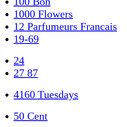
100 Bon
1000 Flowers
12 Parfumeurs Francais
19-69
24
27 87
4160 Tuesdays
50 Cent