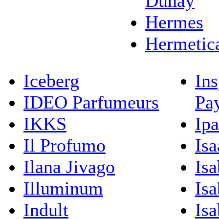
Dunay
Hermes
Hermetic
Iceberg
Ins
IDEO Parfumeurs
Pa
IKKS
Ip
Il Profumo
Isa
Ilana Jivago
Isa
Illuminum
Isa
Indult
Isa