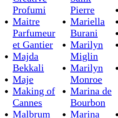
Profumi
Pierre
Maitre
Mariella
Parfumeur
Burani
et Gantier
Marilyn
Majda
Miglin
Bekkali
Marilyn
Maje
Monroe
Making of
Marina de
Cannes
Bourbon
Malbrum
Marina