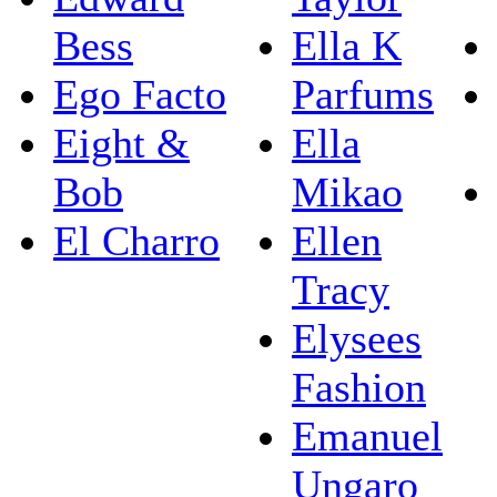
Bess
Ella K
Ego Facto
Parfums
Eight &
Ella
Bob
Mikao
El Charro
Ellen
Tracy
Elysees
Fashion
Emanuel
Ungaro