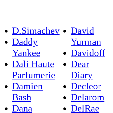
D.Simachev
David
Daddy
Yurman
Yankee
Davidoff
Dali Haute
Dear
Parfumerie
Diary
Damien
Decleor
Bash
Delarom
Dana
DelRae