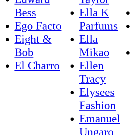
Bess
Ella K
Ego Facto
Parfums
Eight &
Ella
Bob
Mikao
El Charro
Ellen
Tracy
Elysees
Fashion
Emanuel
Ungaro