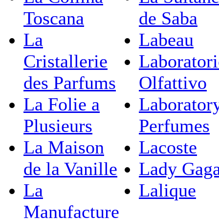
Toscana
de Saba
La
Labeau
Cristallerie
Laborator
des Parfums
Olfattivo
La Folie a
Laborator
Plusieurs
Perfumes
La Maison
Lacoste
de la Vanille
Lady Gag
La
Lalique
Manufacture