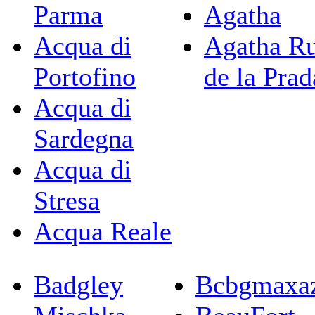
Parma
Agatha
Acqua di
Agatha Ru
Portofino
de la Prad
Acqua di
Sardegna
Acqua di
Stresa
Acqua Reale
Badgley
Bcbgmaxaz