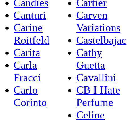
Candies
Cartier
Canturi
Carven
Carine
Variations
Roitfeld
Castelbajac
Carita
Cathy
Carla
Guetta
Fracci
Cavallini
Carlo
CB I Hate
Corinto
Perfume
Celine