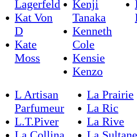
Lagerfeld
Kenji
Kat Von
Tanaka
D
Kenneth
Kate
Cole
Moss
Kensie
Kenzo
L Artisan
La Prairie
Parfumeur
La Ric
L.T.Piver
La Rive
La Collina
La Sultan