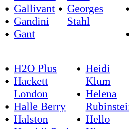
Gallivant
Georges
Gandini
Stahl
Gant
H2O Plus
Heidi
Hackett
Klum
London
Helena
Halle Berry
Rubinstei
Halston
Hello