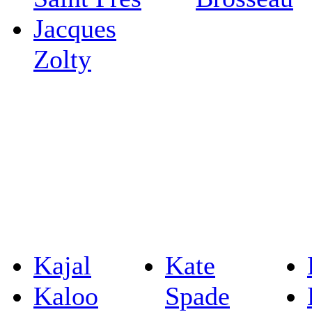
Jacques
Zolty
Kajal
Kate
Kaloo
Spade