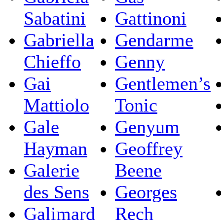
Sabatini
Gattinoni
Gabriella
Gendarme
Chieffo
Genny
Gai
Gentlemen’s
Mattiolo
Tonic
Gale
Genyum
Hayman
Geoffrey
Galerie
Beene
des Sens
Georges
Galimard
Rech