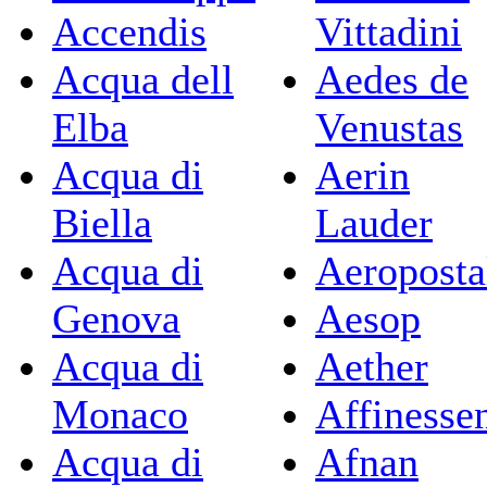
Accendis
Vittadini
Acqua dell
Aedes de
Elba
Venustas
Acqua di
Aerin
Biella
Lauder
Acqua di
Aeroposta
Genova
Aesop
Acqua di
Aether
Monaco
Affinesse
Acqua di
Afnan