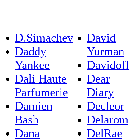
D.Simachev
David
Daddy
Yurman
Yankee
Davidoff
Dali Haute
Dear
Parfumerie
Diary
Damien
Decleor
Bash
Delarom
Dana
DelRae