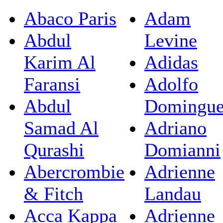
Abaco Paris
Adam
Abdul
Levine
Karim Al
Adidas
Faransi
Adolfo
Abdul
Domingu
Samad Al
Adriano
Qurashi
Domianni
Abercrombie
Adrienne
& Fitch
Landau
Acca Kappa
Adrienne