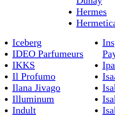
Dunay
Hermes
Hermetic
Iceberg
Ins
IDEO Parfumeurs
Pa
IKKS
Ip
Il Profumo
Isa
Ilana Jivago
Isa
Illuminum
Isa
Indult
Isa