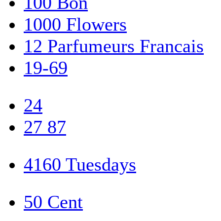
100 Bon
1000 Flowers
12 Parfumeurs Francais
19-69
24
27 87
4160 Tuesdays
50 Cent