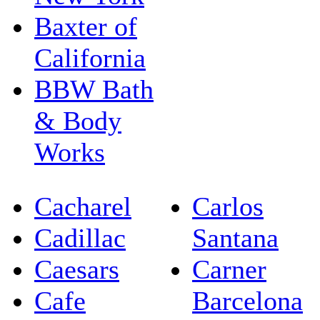
Baxter of
California
BBW Bath
& Body
Works
Cacharel
Carlos
Cadillac
Santana
Caesars
Carner
Cafe
Barcelona