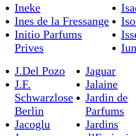
Ineke
Isa
Ines de la Fressange
Iso
Initio Parfums
Is
Prives
Iu
J.Del Pozo
Jaguar
J.F.
Jalaine
Schwarzlose
Jardin de
Berlin
Parfums
Jacoglu
Jardins