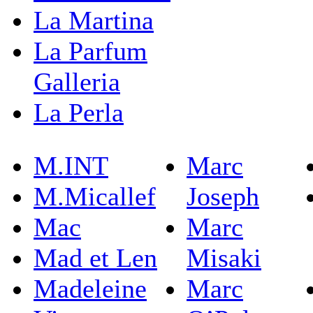
La Martina
La Parfum
Galleria
La Perla
M.INT
Marc
M.Micallef
Joseph
Mac
Marc
Mad et Len
Misaki
Madeleine
Marc