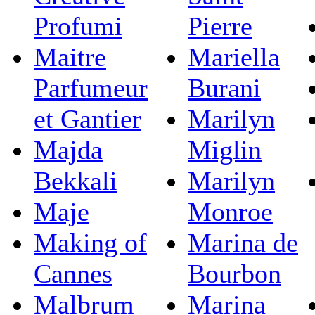
Profumi
Pierre
Maitre
Mariella
Parfumeur
Burani
et Gantier
Marilyn
Majda
Miglin
Bekkali
Marilyn
Maje
Monroe
Making of
Marina de
Cannes
Bourbon
Malbrum
Marina