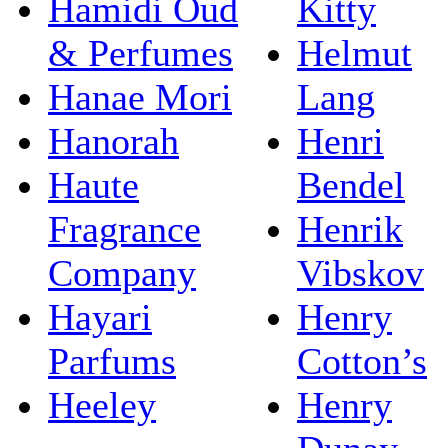
Hamidi Oud
Kitty
& Perfumes
Helmut
Hanae Mori
Lang
Hanorah
Henri
Haute
Bendel
Fragrance
Henrik
Company
Vibskov
Hayari
Henry
Parfums
Cotton’s
Heeley
Henry