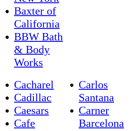
Baxter of
California
BBW Bath
& Body
Works
Cacharel
Carlos
Cadillac
Santana
Caesars
Carner
Cafe
Barcelona