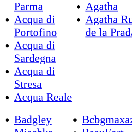
Parma
Agatha
Acqua di
Agatha Ru
Portofino
de la Prad
Acqua di
Sardegna
Acqua di
Stresa
Acqua Reale
Badgley
Bcbgmaxaz