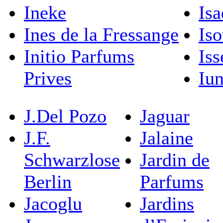
Ineke
Isa
Ines de la Fressange
Iso
Initio Parfums
Is
Prives
Iu
J.Del Pozo
Jaguar
J.F.
Jalaine
Schwarzlose
Jardin de
Berlin
Parfums
Jacoglu
Jardins