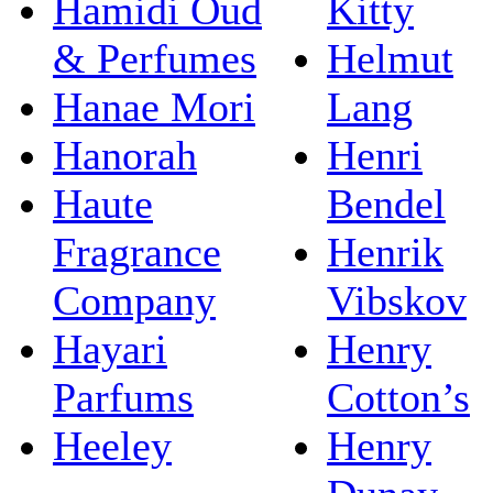
Hamidi Oud
Kitty
& Perfumes
Helmut
Hanae Mori
Lang
Hanorah
Henri
Haute
Bendel
Fragrance
Henrik
Company
Vibskov
Hayari
Henry
Parfums
Cotton’s
Heeley
Henry