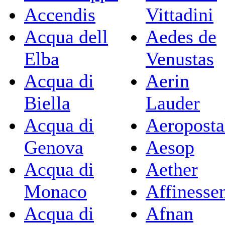
Accendis
Vittadini
Acqua dell
Aedes de
Elba
Venustas
Acqua di
Aerin
Biella
Lauder
Acqua di
Aeroposta
Genova
Aesop
Acqua di
Aether
Monaco
Affinesse
Acqua di
Afnan