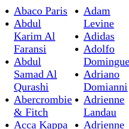
Abaco Paris
Adam
Abdul
Levine
Karim Al
Adidas
Faransi
Adolfo
Abdul
Domingu
Samad Al
Adriano
Qurashi
Domianni
Abercrombie
Adrienne
& Fitch
Landau
Acca Kappa
Adrienne