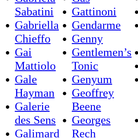
Sabatini
Gattinoni
Gabriella
Gendarme
Chieffo
Genny
Gai
Gentlemen’s
Mattiolo
Tonic
Gale
Genyum
Hayman
Geoffrey
Galerie
Beene
des Sens
Georges
Galimard
Rech