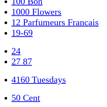
100 Bon
1000 Flowers
12 Parfumeurs Francais
19-69
24
27 87
4160 Tuesdays
50 Cent