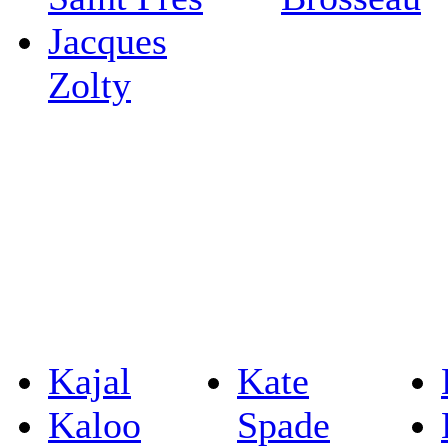
Jacques
Zolty
Kajal
Kate
Kaloo
Spade