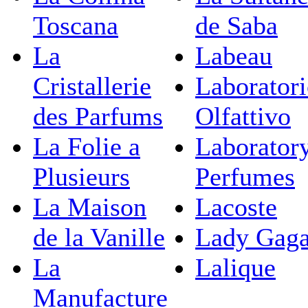
Toscana
de Saba
La
Labeau
Cristallerie
Laborator
des Parfums
Olfattivo
La Folie a
Laborator
Plusieurs
Perfumes
La Maison
Lacoste
de la Vanille
Lady Gag
La
Lalique
Manufacture