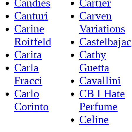
Candies
Cartier
Canturi
Carven
Carine
Variations
Roitfeld
Castelbajac
Carita
Cathy
Carla
Guetta
Fracci
Cavallini
Carlo
CB I Hate
Corinto
Perfume
Celine