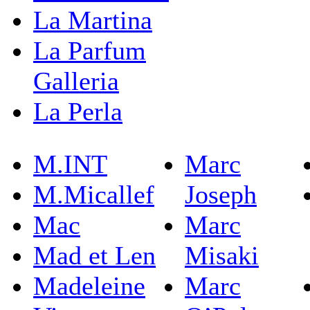
La Martina
La Parfum
Galleria
La Perla
M.INT
Marc
M.Micallef
Joseph
Mac
Marc
Mad et Len
Misaki
Madeleine
Marc