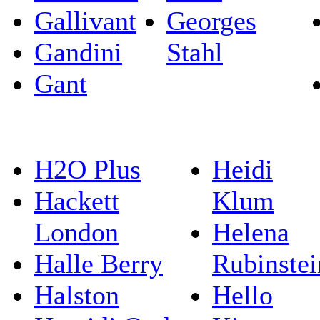
Gallivant
Georges
Gandini
Stahl
Gant
H2O Plus
Heidi
Hackett
Klum
London
Helena
Halle Berry
Rubinstei
Halston
Hello