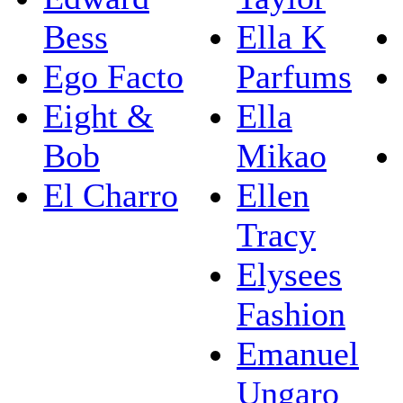
Bess
Ella K
Ego Facto
Parfums
Eight &
Ella
Bob
Mikao
El Charro
Ellen
Tracy
Elysees
Fashion
Emanuel
Ungaro