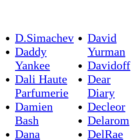
D.Simachev
David
Daddy
Yurman
Yankee
Davidoff
Dali Haute
Dear
Parfumerie
Diary
Damien
Decleor
Bash
Delarom
Dana
DelRae