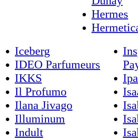
Dunay
Hermes
Hermetic
Iceberg
Ins
IDEO Parfumeurs
Pa
IKKS
Ip
Il Profumo
Isa
Ilana Jivago
Isa
Illuminum
Isa
Indult
Isa