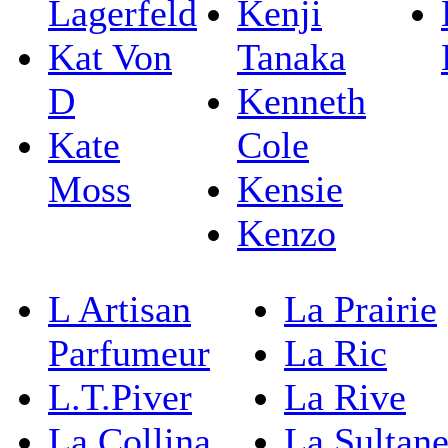
Lagerfeld
Kenji
Kat Von
Tanaka
D
Kenneth
Kate
Cole
Moss
Kensie
Kenzo
L Artisan
La Prairie
Parfumeur
La Ric
L.T.Piver
La Rive
La Collina
La Sultan