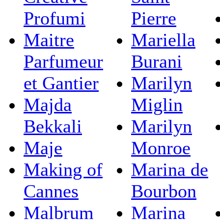
Profumi
Pierre
Maitre
Mariella
Parfumeur
Burani
et Gantier
Marilyn
Majda
Miglin
Bekkali
Marilyn
Maje
Monroe
Making of
Marina de
Cannes
Bourbon
Malbrum
Marina