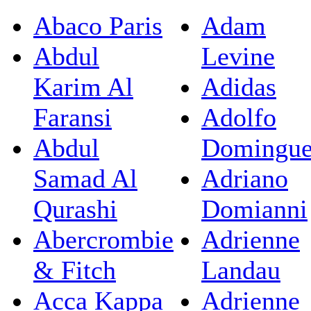
Abaco Paris
Adam
Abdul
Levine
Karim Al
Adidas
Faransi
Adolfo
Abdul
Domingu
Samad Al
Adriano
Qurashi
Domianni
Abercrombie
Adrienne
& Fitch
Landau
Acca Kappa
Adrienne