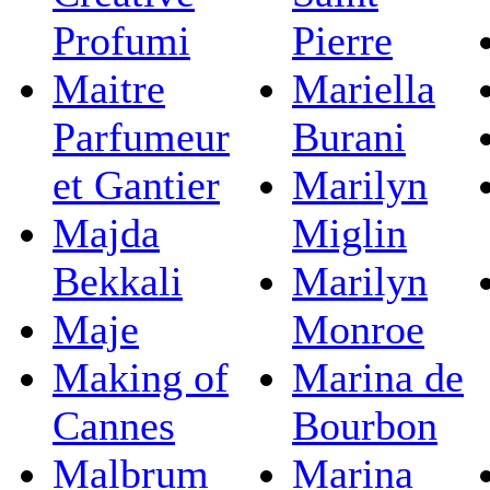
Profumi
Pierre
Maitre
Mariella
Parfumeur
Burani
et Gantier
Marilyn
Majda
Miglin
Bekkali
Marilyn
Maje
Monroe
Making of
Marina de
Cannes
Bourbon
Malbrum
Marina