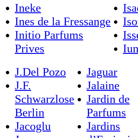
Ineke
Isa
Ines de la Fressange
Iso
Initio Parfums
Is
Prives
Iu
J.Del Pozo
Jaguar
J.F.
Jalaine
Schwarzlose
Jardin de
Berlin
Parfums
Jacoglu
Jardins