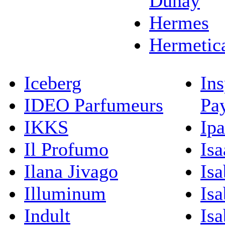
Dunay
Hermes
Hermetic
Iceberg
Ins
IDEO Parfumeurs
Pa
IKKS
Ip
Il Profumo
Isa
Ilana Jivago
Isa
Illuminum
Isa
Indult
Isa