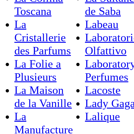
Toscana
de Saba
La
Labeau
Cristallerie
Laborator
des Parfums
Olfattivo
La Folie a
Laborator
Plusieurs
Perfumes
La Maison
Lacoste
de la Vanille
Lady Gag
La
Lalique
Manufacture