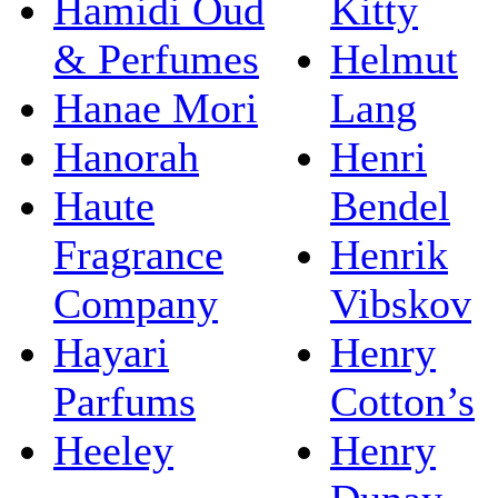
Hamidi Oud
Kitty
& Perfumes
Helmut
Hanae Mori
Lang
Hanorah
Henri
Haute
Bendel
Fragrance
Henrik
Company
Vibskov
Hayari
Henry
Parfums
Cotton’s
Heeley
Henry