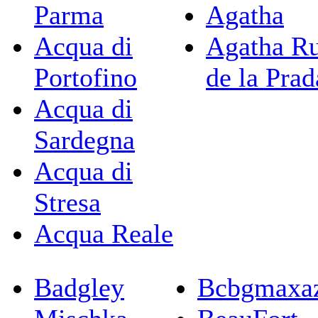
Parma
Agatha
Acqua di
Agatha Ru
Portofino
de la Prad
Acqua di
Sardegna
Acqua di
Stresa
Acqua Reale
Badgley
Bcbgmaxaz