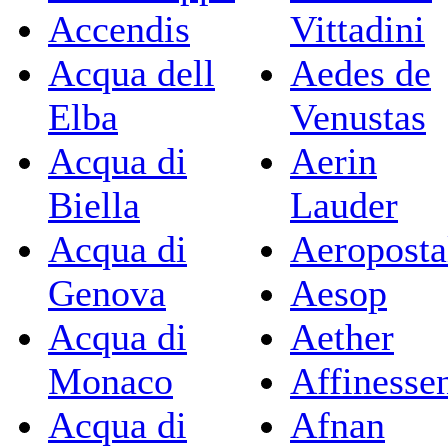
Accendis
Vittadini
Acqua dell
Aedes de
Elba
Venustas
Acqua di
Aerin
Biella
Lauder
Acqua di
Aeroposta
Genova
Aesop
Acqua di
Aether
Monaco
Affinesse
Acqua di
Afnan