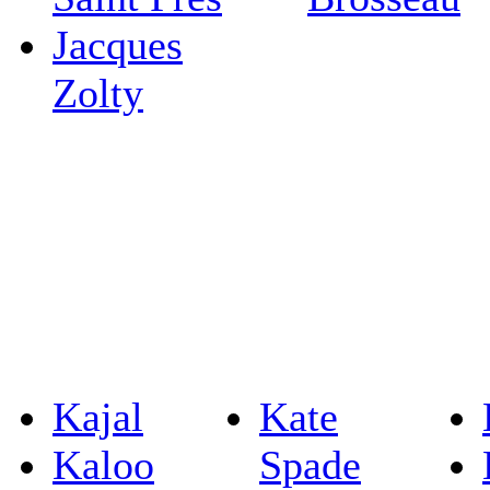
Jacques
Zolty
Kajal
Kate
Kaloo
Spade