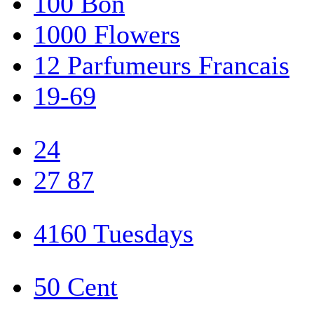
100 Bon
1000 Flowers
12 Parfumeurs Francais
19-69
24
27 87
4160 Tuesdays
50 Cent