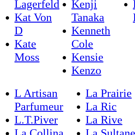
Lagerfeld
Kenji
Kat Von
Tanaka
D
Kenneth
Kate
Cole
Moss
Kensie
Kenzo
L Artisan
La Prairie
Parfumeur
La Ric
L.T.Piver
La Rive
La Collina
La Sultan