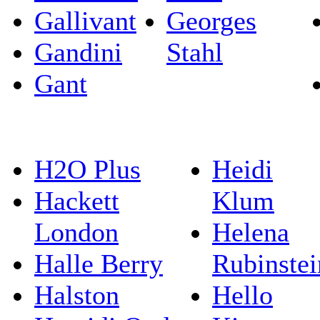
Gallivant
Georges
Gandini
Stahl
Gant
H2O Plus
Heidi
Hackett
Klum
London
Helena
Halle Berry
Rubinstei
Halston
Hello