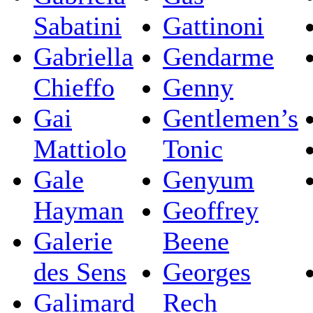
Sabatini
Gattinoni
Gabriella
Gendarme
Chieffo
Genny
Gai
Gentlemen’s
Mattiolo
Tonic
Gale
Genyum
Hayman
Geoffrey
Galerie
Beene
des Sens
Georges
Galimard
Rech