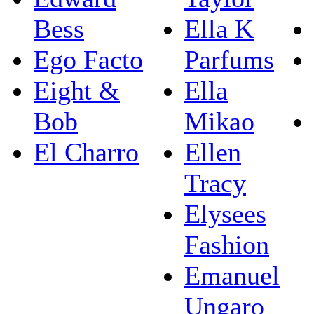
Bess
Ella K
Ego Facto
Parfums
Eight &
Ella
Bob
Mikao
El Charro
Ellen
Tracy
Elysees
Fashion
Emanuel
Ungaro