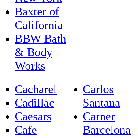
Baxter of
California
BBW Bath
& Body
Works
Cacharel
Carlos
Cadillac
Santana
Caesars
Carner
Cafe
Barcelona