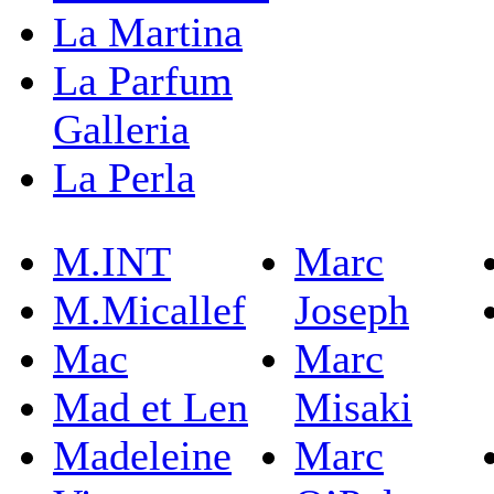
La Martina
La Parfum
Galleria
La Perla
M.INT
Marc
M.Micallef
Joseph
Mac
Marc
Mad et Len
Misaki
Madeleine
Marc