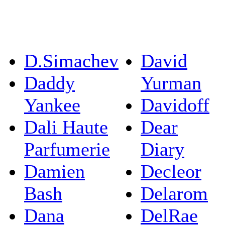
D.Simachev
David
Daddy
Yurman
Yankee
Davidoff
Dali Haute
Dear
Parfumerie
Diary
Damien
Decleor
Bash
Delarom
Dana
DelRae