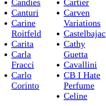
Candies
Cartier
Canturi
Carven
Carine
Variations
Roitfeld
Castelbajac
Carita
Cathy
Carla
Guetta
Fracci
Cavallini
Carlo
CB I Hate
Corinto
Perfume
Celine