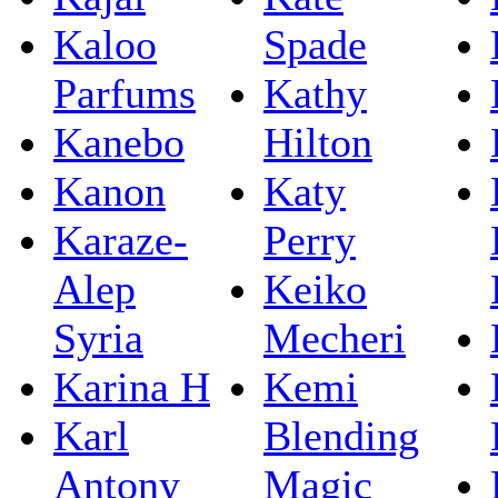
Kaloo
Spade
Parfums
Kathy
Kanebo
Hilton
Kanon
Katy
Karaze-
Perry
Alep
Keiko
Syria
Mecheri
Karina H
Kemi
Karl
Blending
Antony
Magic