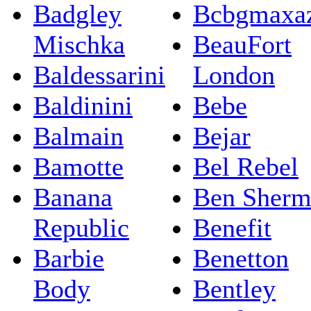
Badgley
Bcbgmaxaz
Mischka
BeauFort
Baldessarini
London
Baldinini
Bebe
Balmain
Bejar
Bamotte
Bel Rebel
Banana
Ben Sherm
Republic
Benefit
Barbie
Benetton
Body
Bentley