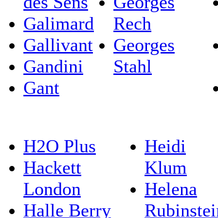
des Sens
Georges
Galimard
Rech
Gallivant
Georges
Gandini
Stahl
Gant
H2O Plus
Heidi
Hackett
Klum
London
Helena
Halle Berry
Rubinstei