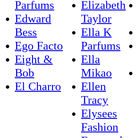
Parfums
Elizabeth
Edward
Taylor
Bess
Ella K
Ego Facto
Parfums
Eight &
Ella
Bob
Mikao
El Charro
Ellen
Tracy
Elysees
Fashion