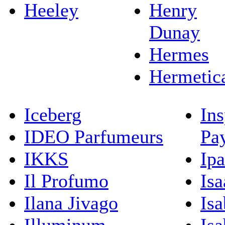
Heeley
Henry
Dunay
Hermes
Hermetic
Iceberg
Ins
IDEO Parfumeurs
Pa
IKKS
Ip
Il Profumo
Isa
Ilana Jivago
Isa