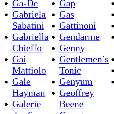
Ga-De
Gap
Gabriela
Gas
Sabatini
Gattinoni
Gabriella
Gendarme
Chieffo
Genny
Gai
Gentlemen’s
Mattiolo
Tonic
Gale
Genyum
Hayman
Geoffrey
Galerie
Beene