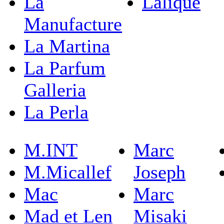
La
Lalique
Manufacture
La Martina
La Parfum
Galleria
La Perla
M.INT
Marc
M.Micallef
Joseph
Mac
Marc
Mad et Len
Misaki