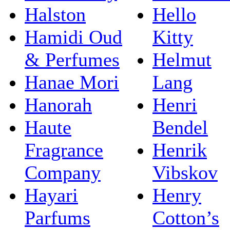
Halston
Hello
Hamidi Oud
Kitty
& Perfumes
Helmut
Hanae Mori
Lang
Hanorah
Henri
Haute
Bendel
Fragrance
Henrik
Company
Vibskov
Hayari
Henry
Parfums
Cotton’s