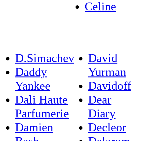
Celine
D.Simachev
David
Daddy
Yurman
Yankee
Davidoff
Dali Haute
Dear
Parfumerie
Diary
Damien
Decleor