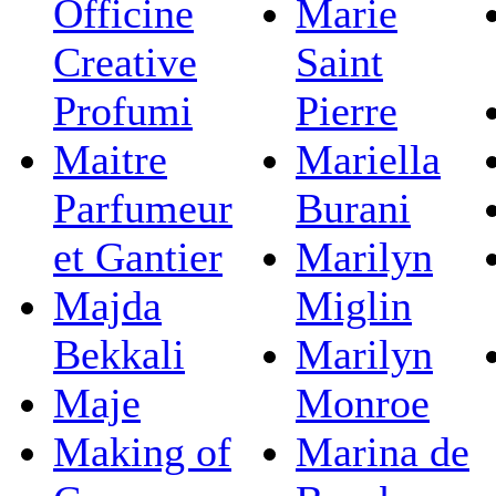
Officine
Marie
Creative
Saint
Profumi
Pierre
Maitre
Mariella
Parfumeur
Burani
et Gantier
Marilyn
Majda
Miglin
Bekkali
Marilyn
Maje
Monroe
Making of
Marina de