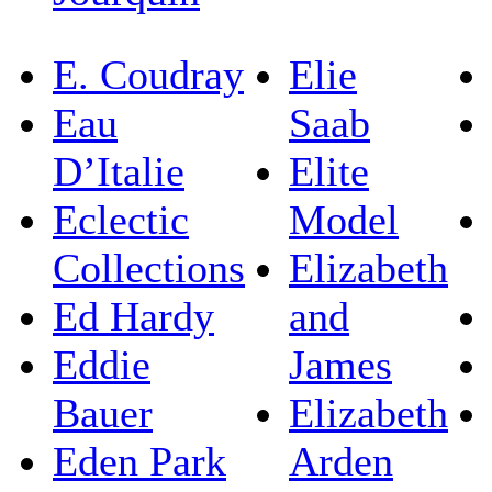
E. Coudray
Elie
Eau
Saab
D’Italie
Elite
Eclectic
Model
Collections
Elizabeth
Ed Hardy
and
Eddie
James
Bauer
Elizabeth
Eden Park
Arden