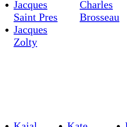
Jacques
Charles
Saint Pres
Brosseau
Jacques
Zolty
Kajal
Kate