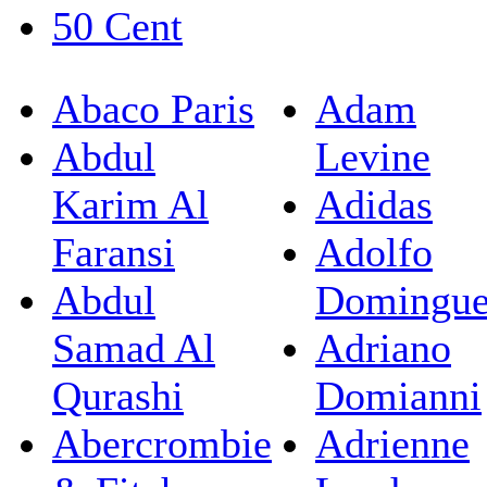
50 Cent
Abaco Paris
Adam
Abdul
Levine
Karim Al
Adidas
Faransi
Adolfo
Abdul
Domingu
Samad Al
Adriano
Qurashi
Domianni
Abercrombie
Adrienne