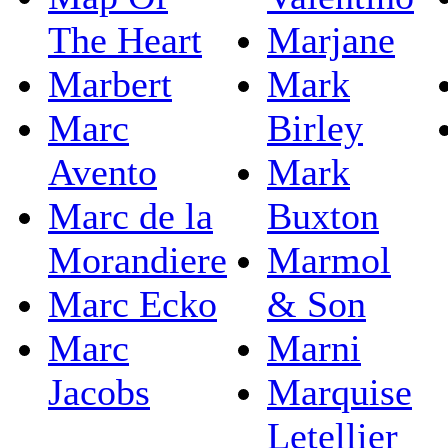
The Heart
Marjane
Marbert
Mark
Marc
Birley
Avento
Mark
Marc de la
Buxton
Morandiere
Marmol
Marc Ecko
& Son
Marc
Marni
Jacobs
Marquise
Letellier