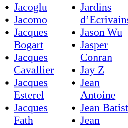
Jacoglu
Jardins
Jacomo
d’Ecrivain
Jacques
Jason Wu
Bogart
Jasper
Jacques
Conran
Cavallier
Jay Z
Jacques
Jean
Esterel
Antoine
Jacques
Jean Batis
Fath
Jean