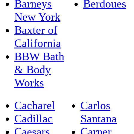
Barneys
Berdoues
New York
Baxter of
California
BBW Bath
& Body
Works
Cacharel
Carlos
Cadillac
Santana
Caesars
Carner