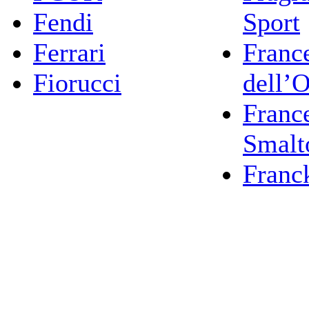
Fendi
Sport
Ferrari
Franc
Fiorucci
dell’
Franc
Smalt
Franc